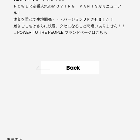
ＰＯＷＥＲ定番人気のＭＯＶＩＮＧ ＰＡＮＴＳがリニューア
ル！
改良を重ねて生地開発・・・バージョンＵＰさせました！
履きごこちはさらに快適。クセになること間違いありません！！
→
POWER TO THE PEOPLE ブランドページはこちら
Back
事業案内