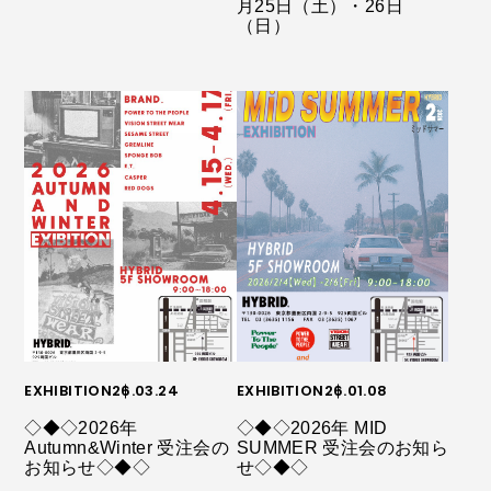
月25日（土）・26日
（日）
EXHIBITION
26.03.24
EXHIBITION
26.01.08
◇◆◇2026年
◇◆◇2026年 MID
Autumn&Winter 受注会の
SUMMER 受注会のお知ら
お知らせ◇◆◇
せ◇◆◇