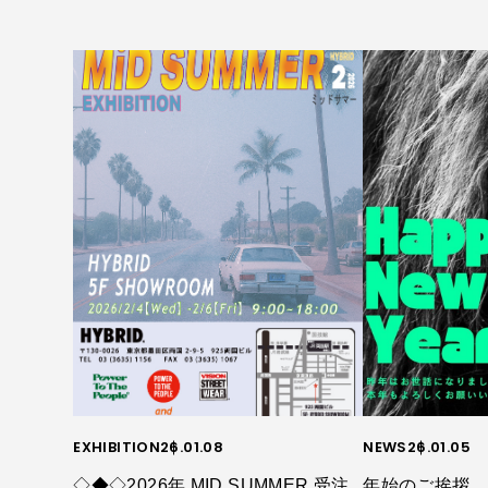
EXHIBITION
26.01.08
NEWS
26.01.05
◇◆◇2026年 MID SUMMER 受注
年始のご挨拶