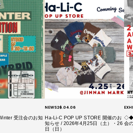
NEWS
26.04.06
EXH
Winter 受注会のお知
Ha-Li-C POP UP STORE 開催のお
◇◆
知らせ / 2026年4月25日（土）・26
会
日（日）