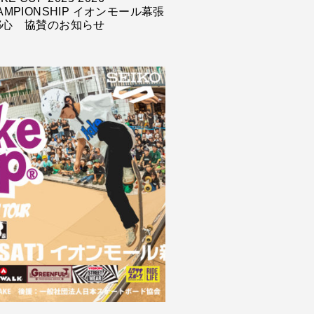
AMPIONSHIP イオンモール幕張
都心 協賛のお知らせ