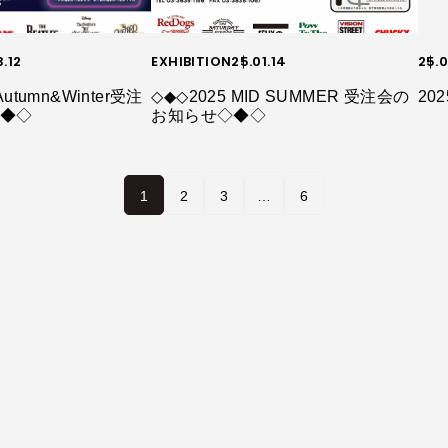
3.12
EXHIBITION
25.01.14
25.0
utumn&Winter受注
◇◆◇2025 MID SUMMER 受注会の
20
◇◆◇
お知らせ◇◆◇
1
2
3
…
6