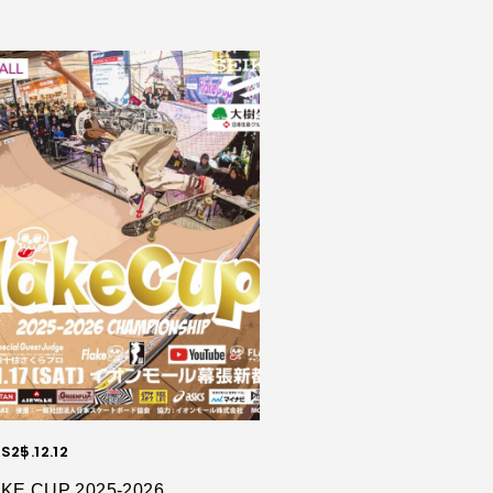
S
25.12.12
KE CUP 2025-2026