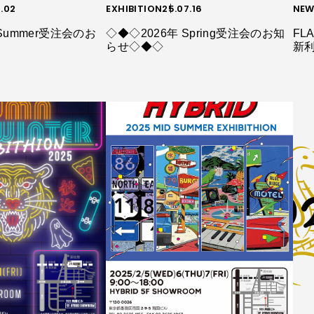
0.02
EXHIBITION
25.07.16
NEW
Summer受注会のお
◇◆◇2026年 Spring受注会のお知
FLA
らせ◇◆◇
新