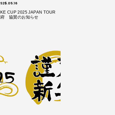
S
25.05.16
KE CUP 2025 JAPAN TOUR
利府 協賛のお知らせ