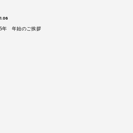
1.06
25年 年始のご挨拶