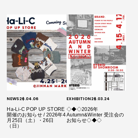
NEWS
26.04.06
EXHIBITION
26.03.24
Ha-Li-C POP UP STORE
◇◆◇2026年
開催のお知らせ / 2026年4
Autumn&Winter 受注会の
月25日（土）・26日
お知らせ◇◆◇
（日）