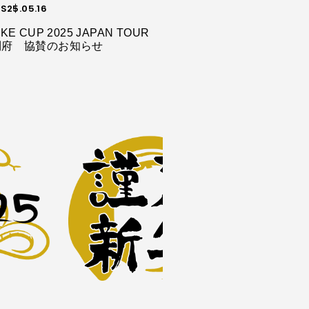
S
25.05.16
KE CUP 2025 JAPAN TOUR
利府 協賛のお知らせ