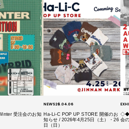
NEWS
26.04.06
EXH
Winter 受注会のお知
Ha-Li-C POP UP STORE 開催のお
◇◆
知らせ / 2026年4月25日（土）・26
会
日（日）