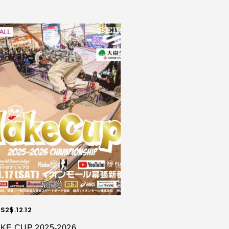
S
25.12.12
KE CUP 2025-2026