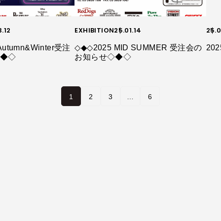
3.12
EXHIBITION
25.01.14
25.0
utumn&Winter受注
◇◆◇2025 MID SUMMER 受注会の
20
◇◆◇
お知らせ◇◆◇
1
2
3
…
6