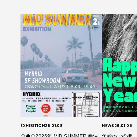
EXHIBITION
26.01.08
NEWS
26.01.05
◇◆◇2026年 MID SUMMER 受注
年始のご挨拶