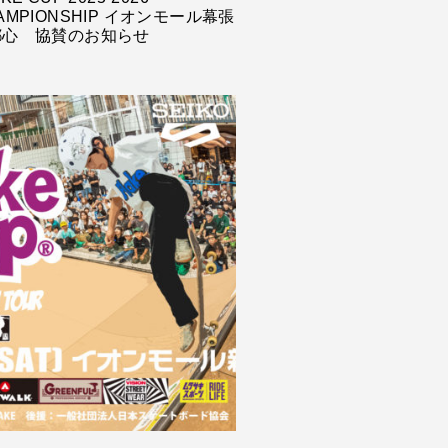
AMPIONSHIP イオンモール幕張
都心 協賛のお知らせ