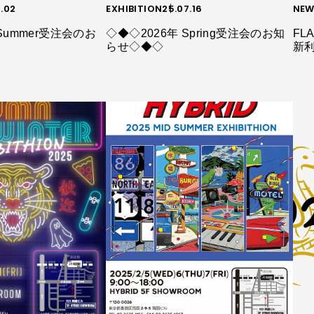
0.02
EXHIBITION
25.07.16
NEW
Summer受注会のお
◇◆◇2026年 Spring受注会のお知
FLA
らせ◇◆◇
新