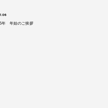
1.06
25年 年始のご挨拶