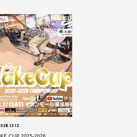
S
25.12.12
KE CUP 2025-2026