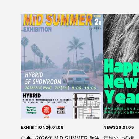
EXHIBITION
26.01.08
NEWS
26.01.05
◇◆◇2026年 MID SUMMER 受注
年始のご挨拶