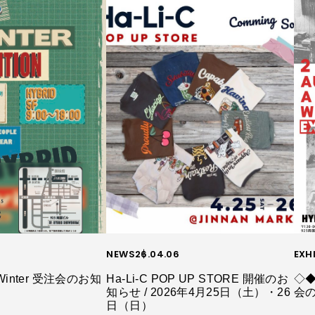
NEWS
26.04.06
EXH
Winter 受注会のお知
Ha-Li-C POP UP STORE 開催のお
◇◆
知らせ / 2026年4月25日（土）・26
会
日（日）