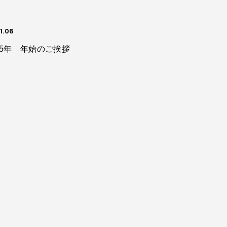
1.06
25年 年始のご挨拶