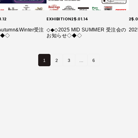
3.12
EXHIBITION
25.01.14
25.0
utumn&Winter受注
◇◆◇2025 MID SUMMER 受注会の
20
◇◆◇
お知らせ◇◆◇
1
2
3
…
6