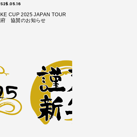
S
25.05.16
KE CUP 2025 JAPAN TOUR
利府 協賛のお知らせ