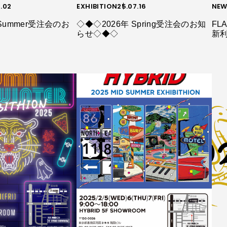
0.02
EXHIBITION
25.07.16
NEW
Summer受注会のお
◇◆◇2026年 Spring受注会のお知
FLA
らせ◇◆◇
新