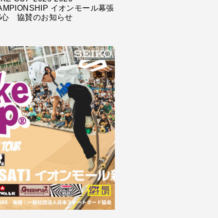
AMPIONSHIP イオンモール幕張
都心 協賛のお知らせ