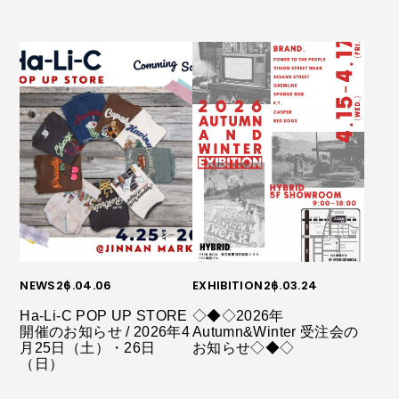
NEWS
26.04.06
EXHIBITION
26.03.24
Ha-Li-C POP UP STORE
◇◆◇2026年
開催のお知らせ / 2026年4
Autumn&Winter 受注会の
月25日（土）・26日
お知らせ◇◆◇
（日）