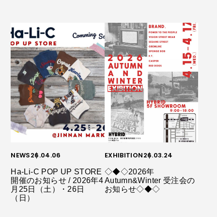
NEWS
26.04.06
EXHIBITION
26.03.24
Ha-Li-C POP UP STORE
◇◆◇2026年
開催のお知らせ / 2026年4
Autumn&Winter 受注会の
月25日（土）・26日
お知らせ◇◆◇
（日）