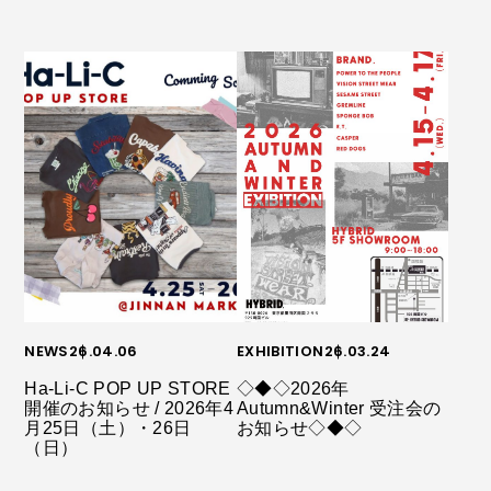
NEWS
26.04.06
EXHIBITION
26.03.24
Ha-Li-C POP UP STORE
◇◆◇2026年
開催のお知らせ / 2026年4
Autumn&Winter 受注会の
月25日（土）・26日
お知らせ◇◆◇
（日）