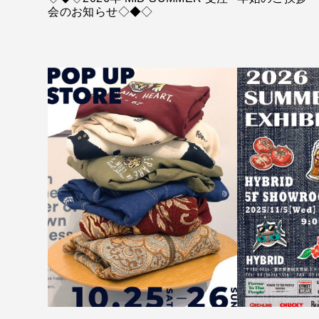
会のお知らせ◇◆◇