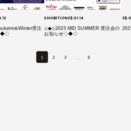
3.12
EXHIBITION
25.01.14
25.0
utumn&Winter受注
◇◆◇2025 MID SUMMER 受注会の
20
◇◆◇
お知らせ◇◆◇
1
2
3
…
6