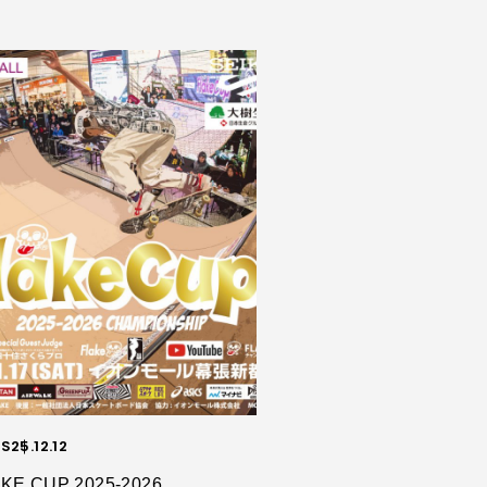
S
25.12.12
KE CUP 2025-2026