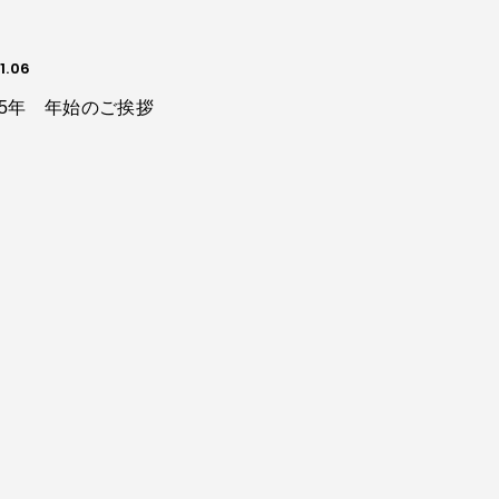
1.06
25年 年始のご挨拶