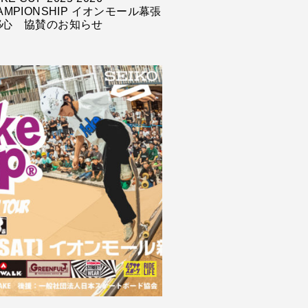
AMPIONSHIP イオンモール幕張
都心 協賛のお知らせ