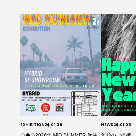
EXHIBITION
26.01.08
NEWS
26.01.05
◇◆◇2026年 MID SUMMER 受注
年始のご挨拶