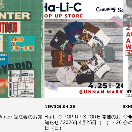
NEWS
26.04.06
EXH
Winter 受注会のお知
Ha-Li-C POP UP STORE 開催のお
◇◆
知らせ / 2026年4月25日（土）・26
会
日（日）