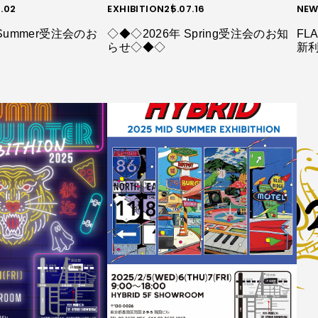
0.02
EXHIBITION
25.07.16
NEW
Summer受注会のお
◇◆◇2026年 Spring受注会のお知
FLA
らせ◇◆◇
新