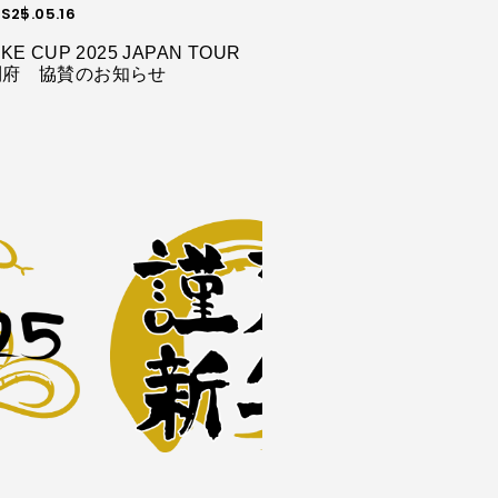
S
25.05.16
KE CUP 2025 JAPAN TOUR
利府 協賛のお知らせ