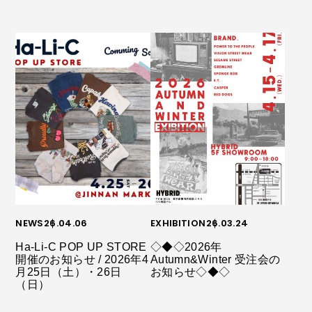
NEWS
26.04.06
EXHIBITION
26.03.24
Ha-Li-C POP UP STORE
◇◆◇2026年
開催のお知らせ / 2026年4
Autumn&Winter 受注会の
月25日（土）・26日
お知らせ◇◆◇
（日）