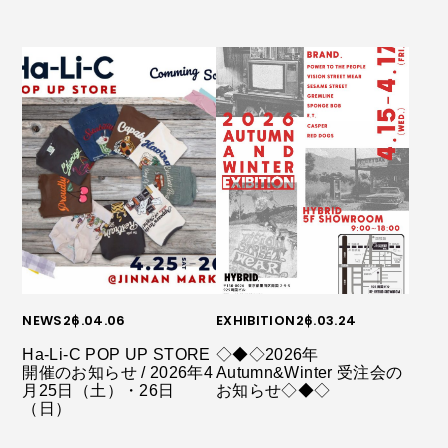
NEWS
26.04.06
EXHIBITION
26.03.24
Ha-Li-C POP UP STORE
◇◆◇2026年
開催のお知らせ / 2026年4
Autumn&Winter 受注会の
月25日（土）・26日
お知らせ◇◆◇
（日）